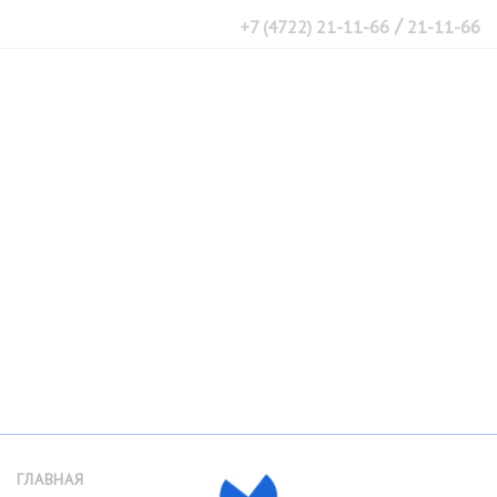
/
+7 (4722) 21-11-66
21-11-66
ГЛАВНАЯ