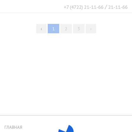
/
+7 (4722) 21-11-66
21-11-66
‹
1
2
3
›
ГЛАВНАЯ