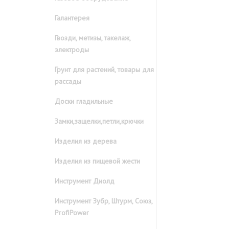
Галантерея
Гвозди, метизы, такелаж,
электроды
Грунт для растений, товары для
рассады
Доски гладильные
Замки,защелки,петли,крючки
Изделия из дерева
Изделия из пищевой жести
Инструмент Диолд
Инструмент Зубр, Штурм, Союз,
ProfiPower