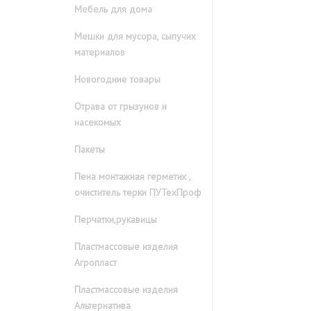
Мебель для дома
Мешки для мусора, сыпучих
материалов
Новогодние товары
Отрава от грызунов и
насекомых
Пакеты
Пена монтажная герметик ,
очиститель терки ПУТехПроф
Перчатки,рукавицы
Пластмассовые изделия
Агропласт
Пластмассовые изделия
Альтернатива