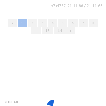
/
+7 (4722) 21-11-66
21-11-66
‹
1
2
3
4
5
6
7
8
...
13
14
›
ГЛАВНАЯ