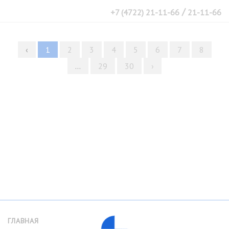
/
+7 (4722) 21-11-66
21-11-66
‹
1
2
3
4
5
6
7
8
...
29
30
›
ГЛАВНАЯ