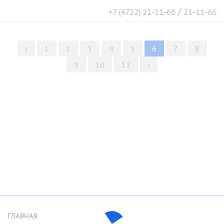
/
+7 (4722) 21-11-66
21-11-66
‹
1
2
3
4
5
6
7
8
9
10
11
›
ГЛАВНАЯ