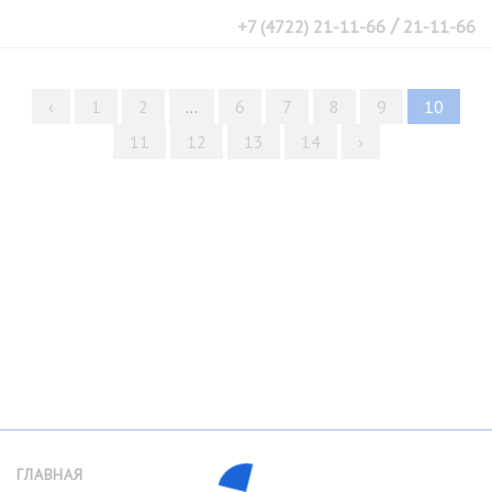
/
+7 (4722) 21-11-66
21-11-66
‹
1
2
...
6
7
8
9
10
11
12
13
14
›
ГЛАВНАЯ