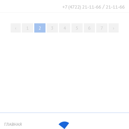
/
+7 (4722) 21-11-66
21-11-66
‹
1
2
3
4
5
6
7
›
ГЛАВНАЯ