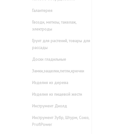
Галантерея
Гвозди, метизы, такелаж,
электроды
Грунт для растений, товары для
рассады
Доски гладильные
Замки,защелки,петли,крючки
Изделия из дерева
Изделия из пищевой жести
Инструмент Диолд
Инструмент Зубр, Штурм, Союз,
ProfiPower