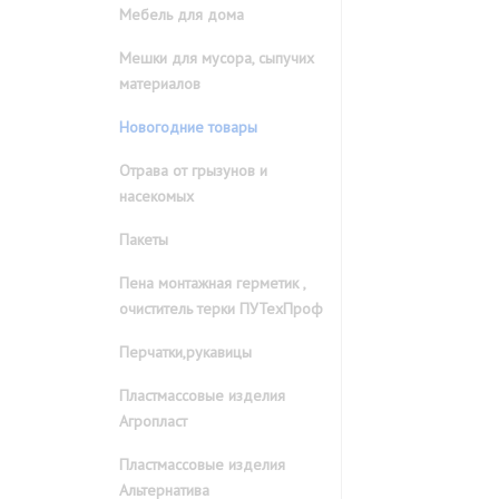
Мебель для дома
Мешки для мусора, сыпучих
материалов
Новогодние товары
Отрава от грызунов и
насекомых
Пакеты
Пена монтажная герметик ,
очиститель терки ПУТехПроф
Перчатки,рукавицы
Пластмассовые изделия
Агропласт
Пластмассовые изделия
Альтернатива