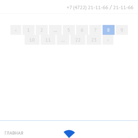
/
+7 (4722) 21-11-66
21-11-66
‹
1
2
...
5
6
7
8
9
10
11
...
22
23
›
ГЛАВНАЯ