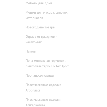
Мебель для дома
Мешки для мусора, сыпучих
материалов
Новогодние товары
Отрава от грызунов и
насекомых
Пакеты
Пена монтажная герметик ,
очиститель терки ПУТехПроф
Перчатки,рукавицы
Пластмассовые изделия
Агропласт
Пластмассовые изделия
Альтернатива