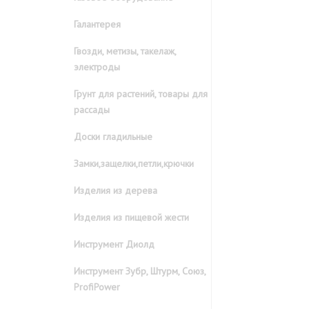
Галантерея
Гвозди, метизы, такелаж,
электроды
Грунт для растений, товары для
рассады
Доски гладильные
Замки,защелки,петли,крючки
Изделия из дерева
Изделия из пищевой жести
Инструмент Диолд
Инструмент Зубр, Штурм, Союз,
ProfiPower