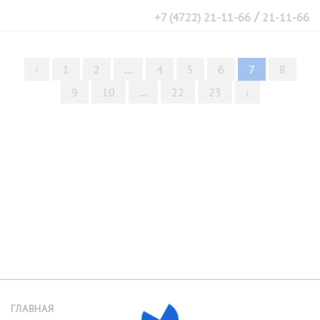
/
+7 (4722) 21-11-66
21-11-66
‹
1
2
...
4
5
6
7
8
9
10
...
22
23
›
ГЛАВНАЯ