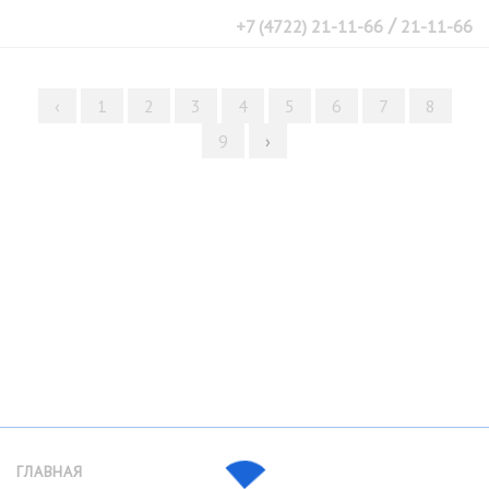
/
+7 (4722) 21-11-66
21-11-66
‹
1
2
3
4
5
6
7
8
9
›
ГЛАВНАЯ