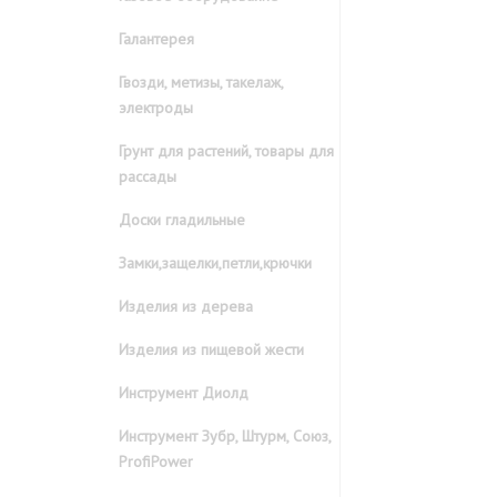
Галантерея
Гвозди, метизы, такелаж,
электроды
Грунт для растений, товары для
рассады
Доски гладильные
Замки,защелки,петли,крючки
Изделия из дерева
Изделия из пищевой жести
Инструмент Диолд
Инструмент Зубр, Штурм, Союз,
ProfiPower