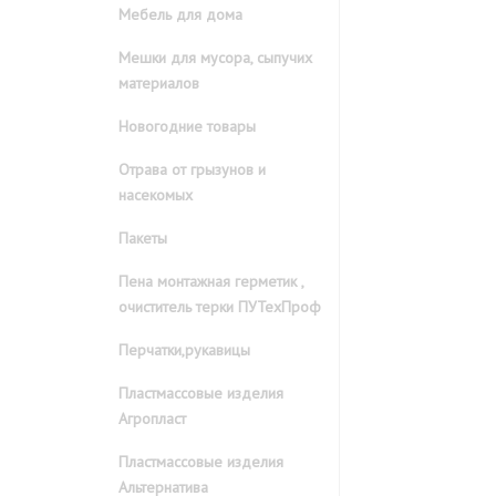
Мебель для дома
Мешки для мусора, сыпучих
материалов
Новогодние товары
Отрава от грызунов и
насекомых
Пакеты
Пена монтажная герметик ,
очиститель терки ПУТехПроф
Перчатки,рукавицы
Пластмассовые изделия
Агропласт
Пластмассовые изделия
Альтернатива