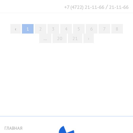
/
+7 (4722) 21-11-66
21-11-66
‹
1
2
3
4
5
6
7
8
...
20
21
›
ГЛАВНАЯ