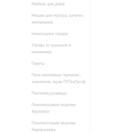
Мебель для дома
Мешки для мусора, сыпучих
материалов
Новогодние товары
Отрава от грызунов и
насекомых
Пакеты
Пена монтажная герметик ,
очиститель терки ПУТехПроф
Перчатки,рукавицы
Пластмассовые изделия
Агропласт
Пластмассовые изделия
Альтернатива