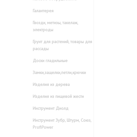
Галантерея
Гвозди, метизы, такелаж,
электроды
Грунт для растений, товары для
рассады
Доски гладильные
Замки,защелки,петли,крючки
Изделия из дерева
Изделия из пищевой жести
Инструмент Диолд
Инструмент Зубр, Штурм, Союз,
ProfiPower